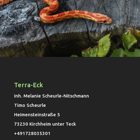
Terra-Eck
Inh. Melanie Scheurle-Nitschmann
Timo Scheurle
Heimensteinstraße 5
73230 Kirchheim unter Teck
+491728035301