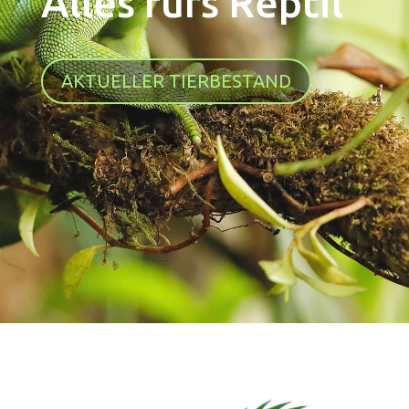
Alles fürs Reptil
AKTUELLER TIERBESTAND