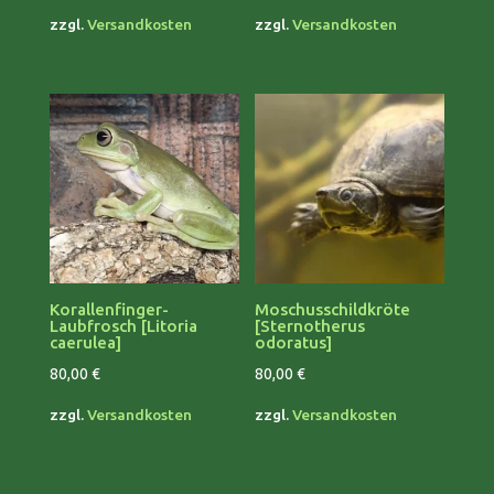
zzgl.
Versandkosten
zzgl.
Versandkosten
Korallenfinger-
Moschusschildkröte
Laubfrosch [Litoria
[Sternotherus
caerulea]
odoratus]
80,00
€
80,00
€
zzgl.
Versandkosten
zzgl.
Versandkosten