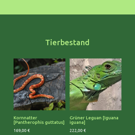
Tierbestand
Kornnatter
Grüner Leguan [Iguana
[Pantherophis guttatus]
iguana]
169,00
€
222,00
€