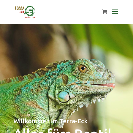
Willkommen im Terra-Eck