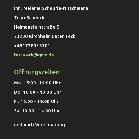
a
Inh. Melanie Scheurle-Nitschmann
t
Timo Scheurle
i
Heimensteinstraße 5
v
73230 Kirchheim unter Teck
e
+491728035301
:
terra.eck@gmx.de
Öffnungszeiten
Mo. 15:00- 19:00 Uhr
Do. 16:00 - 19:00 Uhr
Fr. 15:00 - 19:00 Uhr
Sa. 10:00 - 14:00 Uhr
und nach Vereinbarung