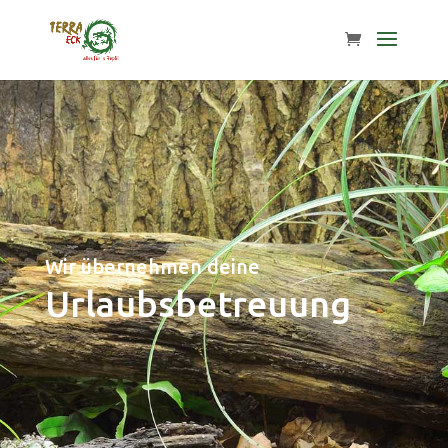
Wir übernehmen deine
Urlaubsbetreuung