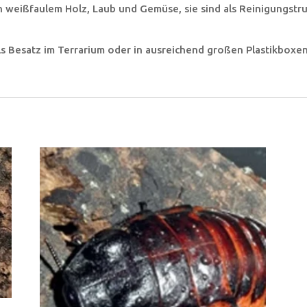
n weißfaulem Holz, Laub und Gemüse, sie sind als Reinigungstru
ls Besatz im Terrarium oder in ausreichend großen Plastikbo