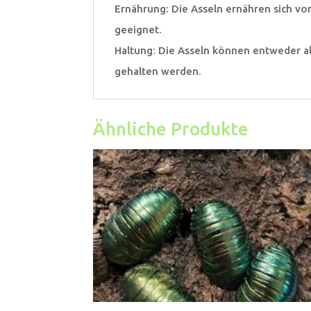
Ernährung: Die Asseln ernähren sich vo
geeignet.
Haltung: Die Asseln können entweder a
gehalten werden.
Ähnliche Produkte