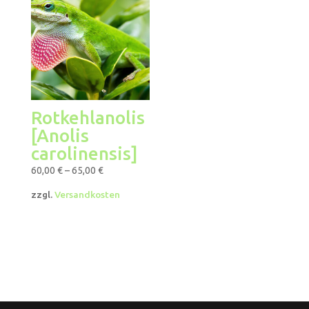
Rotkehlanolis
[Anolis
carolinensis]
60,00
€
–
65,00
€
zzgl.
Versandkosten