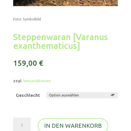
Foto: Symbolbild
Steppenwaran [Varanus
exanthematicus]
159,00
€
zzgl.
Versandkosten
Geschlecht
Steppenwaran
IN DEN WARENKORB
[Varanus