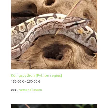
Königspython [Python regius]
150,00
€
–
250,00
€
zzgl.
Versandkosten