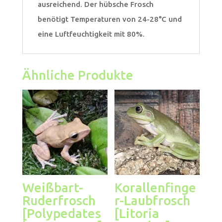
ausreichend. Der hübsche Frosch
benötigt Temperaturen von 24-28°C und
eine Luftfeuchtigkeit mit 80%.
Ähnliche Produkte
Weißbart-
Korallenfinge
Ruderfrosch
r-Laubfrosch
[Polypedates
[Litoria